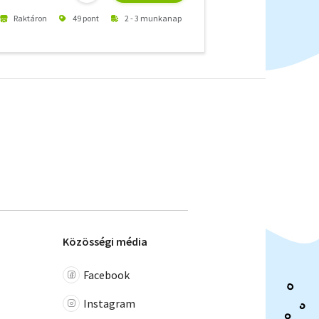
Raktáron
49 pont
2 - 3 munkanap
Közösségi média
Facebook
Instagram