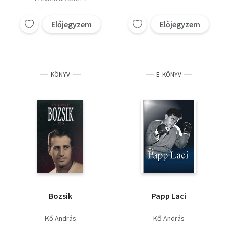
Előjegyzem
Előjegyzem
KÖNYV
E-KÖNYV
Bozsik
Papp Laci
Kő András
Kő András