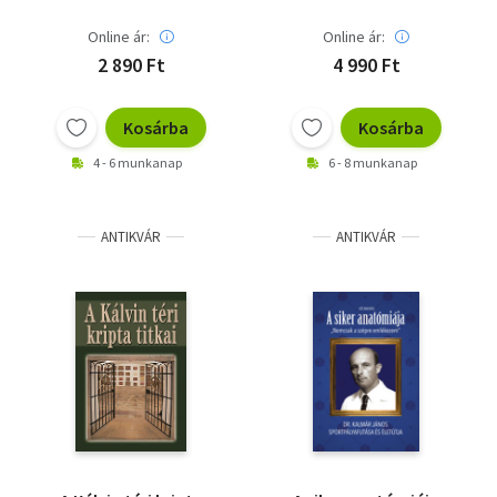
Online ár:
Online ár:
2 890 Ft
4 990 Ft
Kosárba
Kosárba
4 - 6 munkanap
6 - 8 munkanap
ANTIKVÁR
ANTIKVÁR