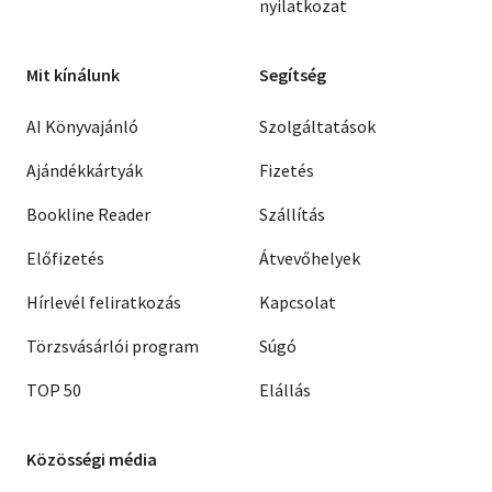
nyilatkozat
Mit kínálunk
Segítség
AI Könyvajánló
Szolgáltatások
Ajándékkártyák
Fizetés
Bookline Reader
Szállítás
Előfizetés
Átvevőhelyek
Hírlevél feliratkozás
Kapcsolat
Törzsvásárlói program
Súgó
TOP 50
Elállás
Közösségi média