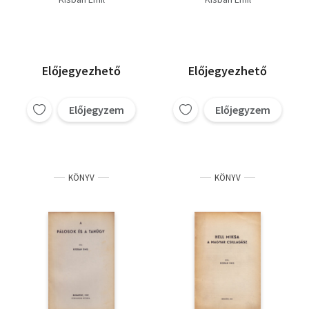
Előjegyezhető
Előjegyezhető
Előjegyzem
Előjegyzem
KÖNYV
KÖNYV