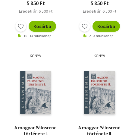
5 850 Ft
5 850 Ft
Eredeti ár: 6 500 Ft
Eredeti ár: 6 500 Ft
Kosárba
Kosárba
10 - 14 munkanap
2 - 3 munkanap
KÖNYV
KÖNYV
A magyar Pálosrend
A magyar Pálosrend
története I.
története II.