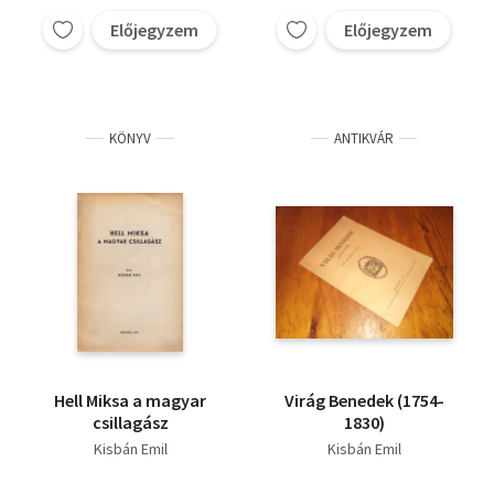
Előjegyzem
Előjegyzem
KÖNYV
ANTIKVÁR
Hell Miksa a magyar
Virág Benedek (1754-
csillagász
1830)
Kisbán Emil
Kisbán Emil