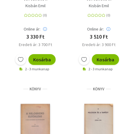
Kisbán Emil
Kisbán Emil
Online ár:
Online ár:
3 330 Ft
3 510 Ft
Eredeti ár: 3 700 Ft
Eredeti ár: 3 900 Ft
Kosárba
Kosárba
2 - 3 munkanap
2 - 3 munkanap
KÖNYV
KÖNYV