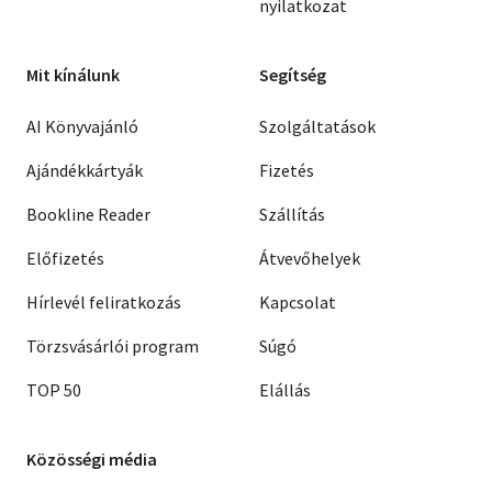
nyilatkozat
Mit kínálunk
Segítség
AI Könyvajánló
Szolgáltatások
Ajándékkártyák
Fizetés
Bookline Reader
Szállítás
Előfizetés
Átvevőhelyek
Hírlevél feliratkozás
Kapcsolat
Törzsvásárlói program
Súgó
TOP 50
Elállás
Közösségi média