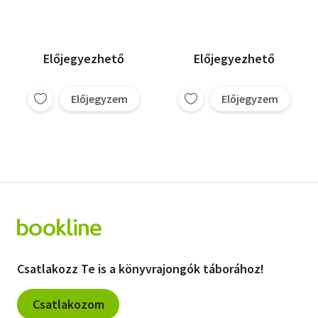
Előjegyezhető
Előjegyezhető
Előjegyzem
Előjegyzem
Csatlakozz Te is a könyvrajongók táborához!
Csatlakozom