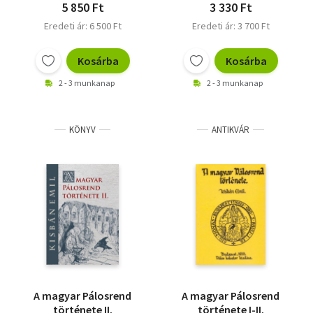
5 850 Ft
3 330 Ft
Eredeti ár: 6 500 Ft
Eredeti ár: 3 700 Ft
Kosárba
Kosárba
2 - 3 munkanap
2 - 3 munkanap
KÖNYV
ANTIKVÁR
A magyar Pálosrend
A magyar Pálosrend
története II.
története I-II.