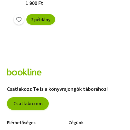
1 900 Ft
2 példány
Csatlakozz Te is a könyvrajongók táborához!
Csatlakozom
Elérhetőségek
Cégünk