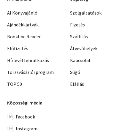
AI Könyvajánló
Szolgáltatások
Ajándékkártyák
Fizetés
Bookline Reader
Szállítás
Előfizetés
Átvevőhelyek
Hírlevél feliratkozás
Kapcsolat
Törzsvásárlói program
Súgó
TOP 50
Elállás
Közösségi média
Facebook
Instagram