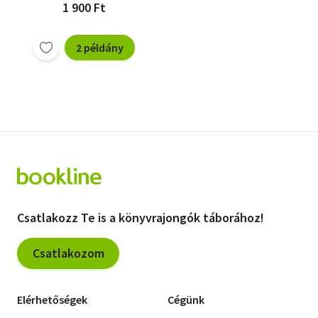
1 900 Ft
2 példány
Csatlakozz Te is a könyvrajongók táborához!
Csatlakozom
Elérhetőségek
Cégünk