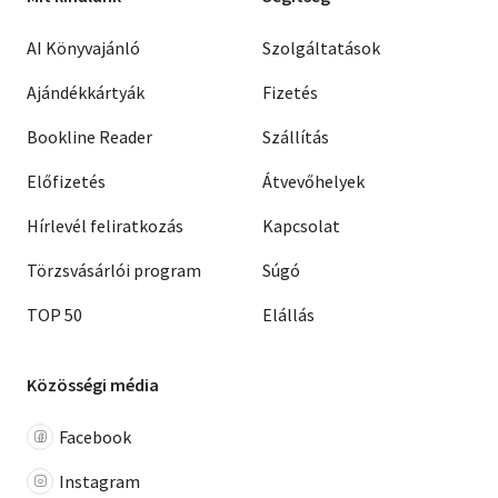
AI Könyvajánló
Szolgáltatások
Ajándékkártyák
Fizetés
Bookline Reader
Szállítás
Előfizetés
Átvevőhelyek
Hírlevél feliratkozás
Kapcsolat
Törzsvásárlói program
Súgó
TOP 50
Elállás
Közösségi média
Facebook
Instagram