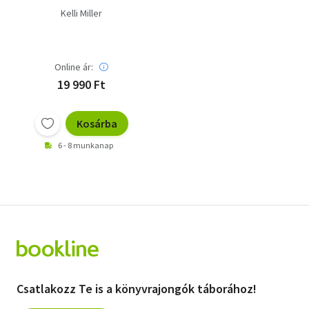
Kelli Miller
Online ár:
19 990 Ft
Kosárba
6 - 8 munkanap
Csatlakozz Te is a könyvrajongók táborához!