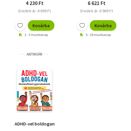
4 230 Ft
6 621 Ft
Eredeti ár: 4 699 Ft
Eredeti ár: 6 969 Ft
Kosárba
Kosárba
2 - 3 munkanap
5 - 10 munkanap
ANTIKVÁR
ADHD-vel boldogan