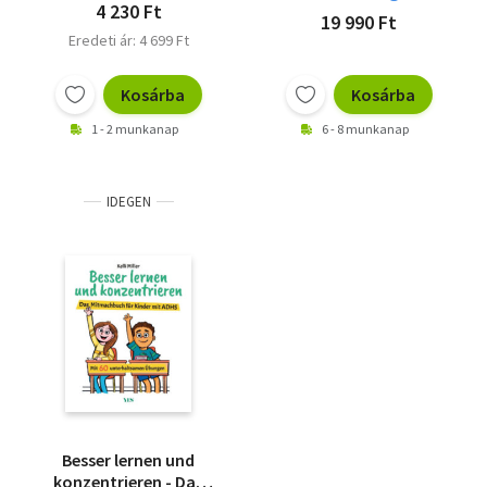
4 230 Ft
19 990 Ft
Eredeti ár: 4 699 Ft
Kosárba
Kosárba
1 - 2 munkanap
6 - 8 munkanap
IDEGEN
Besser lernen und
konzentrieren - Das