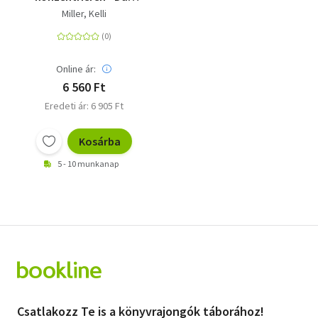
Mitmachbuch für
Miller, Kelli
Kinder mit ADHS
Online ár:
6 560 Ft
Eredeti ár: 6 905 Ft
Kosárba
5 - 10 munkanap
Csatlakozz Te is a könyvrajongók táborához!