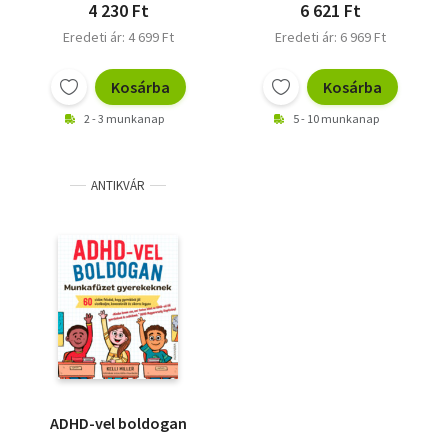
4 230 Ft
6 621 Ft
Eredeti ár: 4 699 Ft
Eredeti ár: 6 969 Ft
Kosárba
Kosárba
2 - 3 munkanap
5 - 10 munkanap
ANTIKVÁR
ADHD-vel boldogan