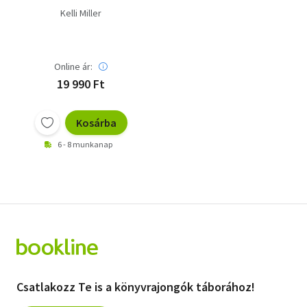
Kelli Miller
Online ár:
19 990 Ft
Kosárba
6 - 8 munkanap
Csatlakozz Te is a könyvrajongók táborához!