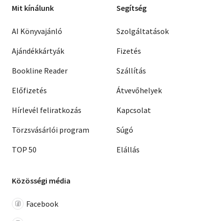
Mit kínálunk
Segítség
AI Könyvajánló
Szolgáltatások
Ajándékkártyák
Fizetés
Bookline Reader
Szállítás
Előfizetés
Átvevőhelyek
Hírlevél feliratkozás
Kapcsolat
Törzsvásárlói program
Súgó
TOP 50
Elállás
Közösségi média
Facebook