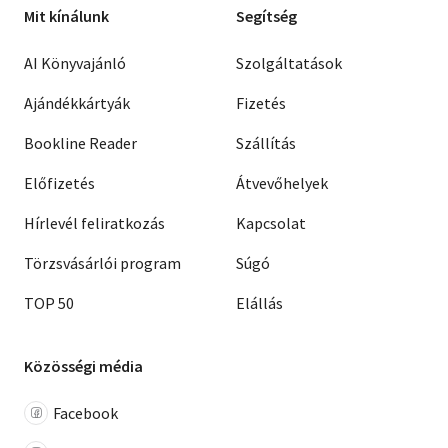
Mit kínálunk
Segítség
AI Könyvajánló
Szolgáltatások
Ajándékkártyák
Fizetés
Bookline Reader
Szállítás
Előfizetés
Átvevőhelyek
Hírlevél feliratkozás
Kapcsolat
Törzsvásárlói program
Súgó
TOP 50
Elállás
Közösségi média
Facebook