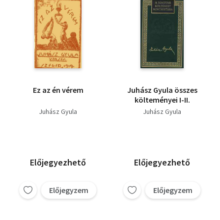
Ez az én vérem
Juhász Gyula összes
költeményei I-II.
Juhász Gyula
Juhász Gyula
Előjegyezhető
Előjegyezhető
Előjegyzem
Előjegyzem