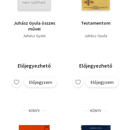
Juhász Gyula összes
Testamentom
művei
Juhász Gyula
Juhász Gyula
Előjegyezhető
Előjegyezhető
Előjegyzem
Előjegyzem
KÖNYV
KÖNYV