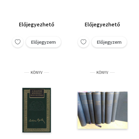
Előjegyezhető
Előjegyezhető
Előjegyzem
Előjegyzem
KÖNYV
KÖNYV