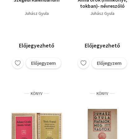
tokban)- névreszóló
Juhász Gyula
Juhász Gyula
Előjegyezhető
Előjegyezhető
Előjegyzem
Előjegyzem
KÖNYV
KÖNYV