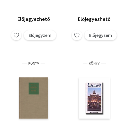
Előjegyezhető
Előjegyezhető
Előjegyzem
Előjegyzem
KÖNYV
KÖNYV