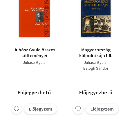
Juhász Gyula összes
Magyarország
költeményei
külpolitikája I-II.
Juhász Gyula
Juhász Gyula
Balogh Sándor
Előjegyezhető
Előjegyezhető
Előjegyzem
Előjegyzem