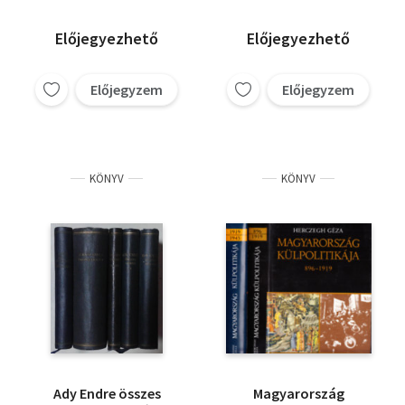
Előjegyezhető
Előjegyezhető
Előjegyzem
Előjegyzem
KÖNYV
KÖNYV
Ady Endre összes
Magyarország