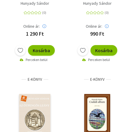
Hunyady Sándor
Hunyady Sándor
Online ár:
Online ár:
1 290 Ft
990 Ft
Kosárba
Kosárba
Perceken belül
Perceken belül
E-KÖNYV
E-KÖNYV