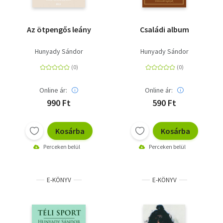
Az ötpengős leány
Családi album
Hunyady Sándor
Hunyady Sándor
Online ár:
Online ár:
990 Ft
590 Ft
Kosárba
Kosárba
Perceken belül
Perceken belül
E-KÖNYV
E-KÖNYV