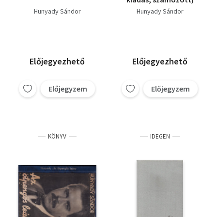
Hunyady Sándor
Hunyady Sándor
Előjegyezhető
Előjegyezhető
Előjegyzem
Előjegyzem
KÖNYV
IDEGEN