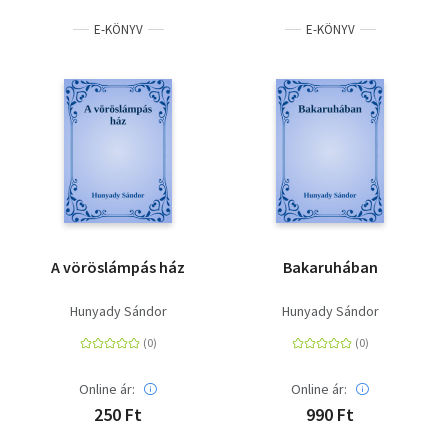
E-KÖNYV
E-KÖNYV
A vöröslámpás ház
Bakaruhában
Hunyady Sándor
Hunyady Sándor
Online ár:
Online ár:
250 Ft
990 Ft