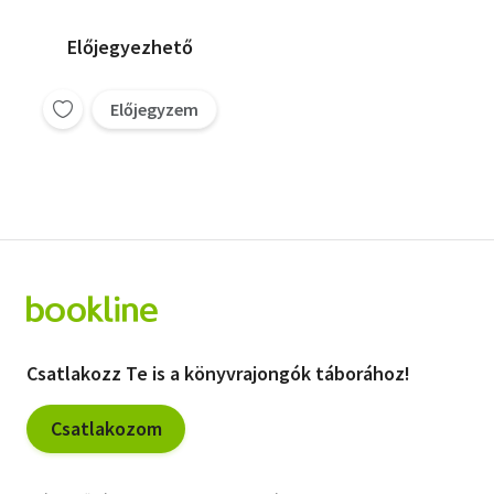
Előjegyezhető
Előjegyzem
Csatlakozz Te is a könyvrajongók táborához!
Csatlakozom