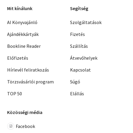
Mit kínálunk
Segítség
AI Könyvajánló
Szolgáltatások
Ajándékkártyák
Fizetés
Bookline Reader
Szállítás
Előfizetés
Átvevőhelyek
Hírlevél feliratkozás
Kapcsolat
Törzsvásárlói program
Súgó
TOP 50
Elállás
Közösségi média
Facebook