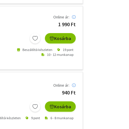
Online ár:
1 990 Ft
Kosárba
Beszállítói készleten
19 pont
10 - 12 munkanap
Online ár:
940 Ft
Kosárba
lítói készleten
9 pont
6 - 8 munkanap