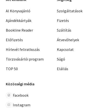
AI Könyvajánló
Szolgáltatások
Ajándékkártyák
Fizetés
Bookline Reader
Szállítás
Előfizetés
Átvevőhelyek
Hírlevél feliratkozás
Kapcsolat
Törzsvásárlói program
Súgó
TOP 50
Elállás
Közösségi média
Facebook
Instagram