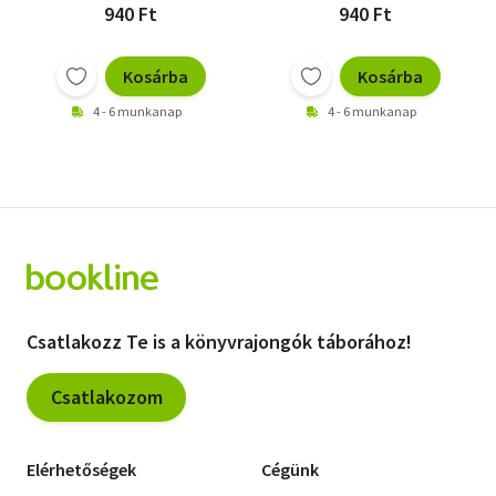
940 Ft
940 Ft
Kosárba
Kosárba
4 - 6 munkanap
4 - 6 munkanap
Csatlakozz Te is a könyvrajongók táborához!
Csatlakozom
Elérhetőségek
Cégünk