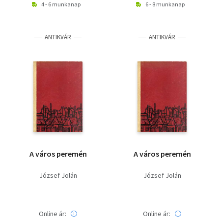
4 - 6 munkanap
6 - 8 munkanap
ANTIKVÁR
ANTIKVÁR
A város peremén
A város peremén
József Jolán
József Jolán
Online ár:
Online ár: