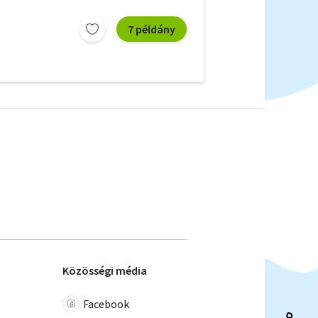
7 példány
Közösségi média
Facebook