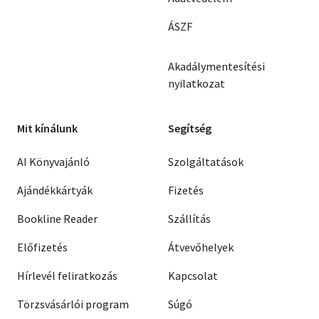
ÁSZF
Akadálymentesítési
nyilatkozat
Mit kínálunk
Segítség
AI Könyvajánló
Szolgáltatások
Ajándékkártyák
Fizetés
Bookline Reader
Szállítás
Előfizetés
Átvevőhelyek
Hírlevél feliratkozás
Kapcsolat
Törzsvásárlói program
Súgó