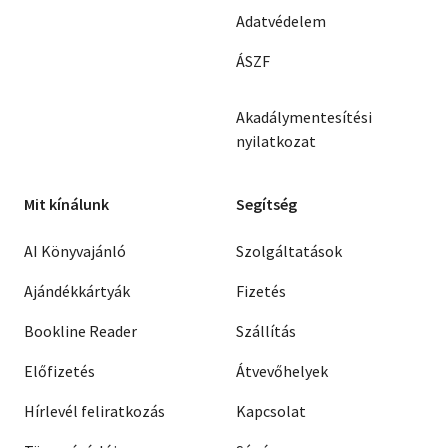
Adatvédelem
ÁSZF
Akadálymentesítési
nyilatkozat
Mit kínálunk
Segítség
AI Könyvajánló
Szolgáltatások
Ajándékkártyák
Fizetés
Bookline Reader
Szállítás
Előfizetés
Átvevőhelyek
Hírlevél feliratkozás
Kapcsolat