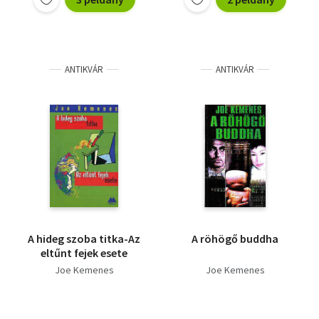
ANTIKVÁR
ANTIKVÁR
A hideg szoba titka-Az
A röhögő buddha
eltűnt fejek esete
Joe Kemenes
Joe Kemenes