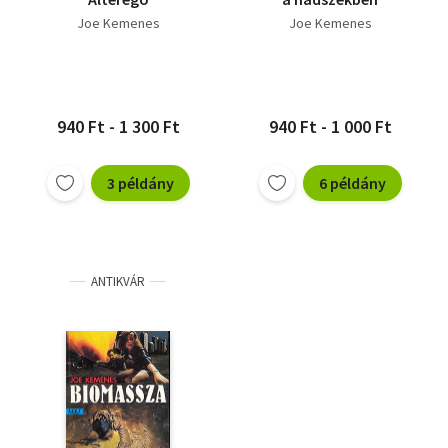
Joe Kemenes
Joe Kemenes
940 Ft - 1 300 Ft
940 Ft - 1 000 Ft
3 példány
6 példány
ANTIKVÁR