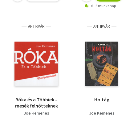
6 - 8 munkanap
ANTIKVÁR
ANTIKVÁR
Róka és a Többiek –
Holtág
mesék felnőtteknek
Joe Kemenes
Joe Kemenes