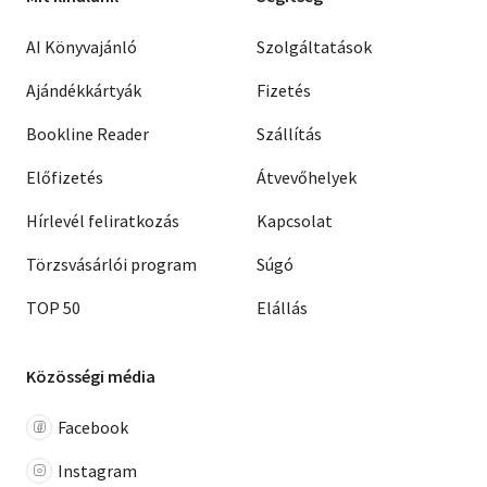
AI Könyvajánló
Szolgáltatások
Ajándékkártyák
Fizetés
Bookline Reader
Szállítás
Előfizetés
Átvevőhelyek
Hírlevél feliratkozás
Kapcsolat
Törzsvásárlói program
Súgó
TOP 50
Elállás
Közösségi média
Facebook
Instagram