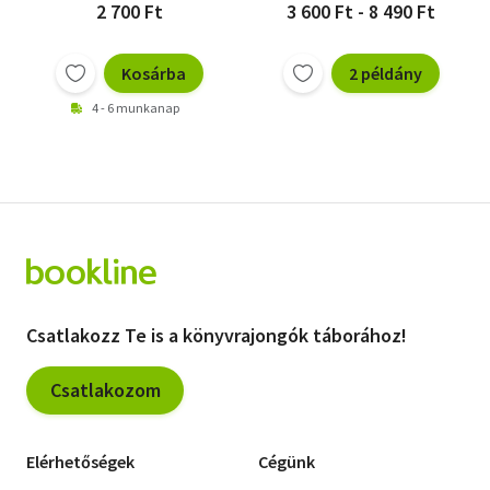
2 700 Ft
3 600 Ft - 8 490 Ft
Kosárba
2 példány
4 - 6 munkanap
Csatlakozz Te is a könyvrajongók táborához!
Csatlakozom
Elérhetőségek
Cégünk