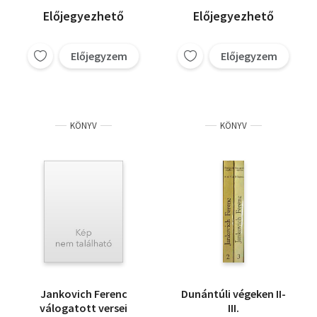
Előjegyezhető
Előjegyezhető
Előjegyzem
Előjegyzem
KÖNYV
KÖNYV
Jankovich Ferenc
Dunántúli végeken II-
válogatott versei
III.