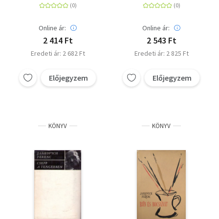
Online ár:
Online ár:
2 414 Ft
2 543 Ft
Eredeti ár: 2 682 Ft
Eredeti ár: 2 825 Ft
Előjegyzem
Előjegyzem
KÖNYV
KÖNYV