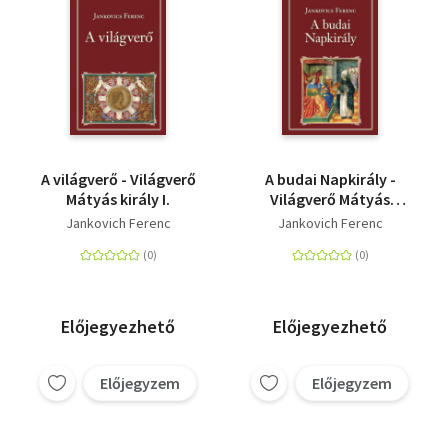
A világverő - Világverő
A budai Napkirály -
Mátyás király I.
Világverő Mátyás
király II.
Jankovich Ferenc
Jankovich Ferenc
Előjegyezhető
Előjegyezhető
Előjegyzem
Előjegyzem