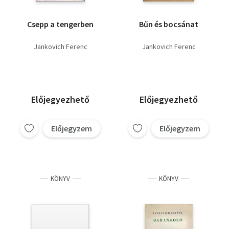
Csepp a tengerben
Bűn és bocsánat
Jankovich Ferenc
Jankovich Ferenc
Előjegyezhető
Előjegyezhető
Előjegyzem
Előjegyzem
KÖNYV
KÖNYV