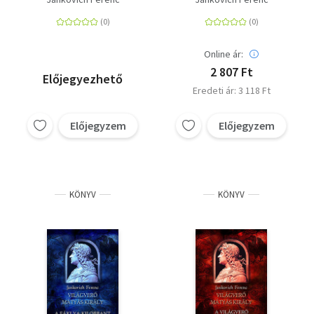
Online ár:
2 807 Ft
Előjegyezhető
Eredeti ár: 3 118 Ft
Előjegyzem
Előjegyzem
KÖNYV
KÖNYV