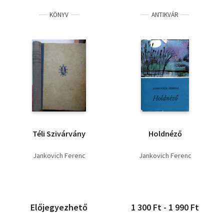
KÖNYV
ANTIKVÁR
Téli Szivárvány
Holdnéző
Jankovich Ferenc
Jankovich Ferenc
Előjegyezhető
1 300 Ft - 1 990 Ft