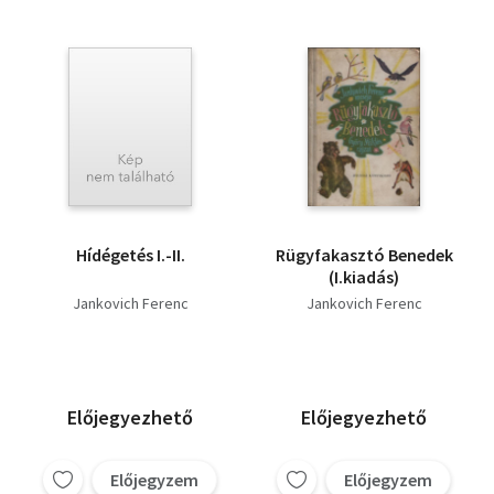
Hídégetés I.-II.
Rügyfakasztó Benedek
(I.kiadás)
Jankovich Ferenc
Jankovich Ferenc
Előjegyezhető
Előjegyezhető
Előjegyzem
Előjegyzem