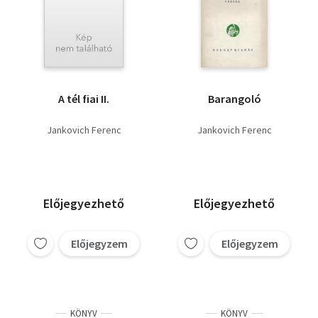
A tél fiai II.
Barangoló
Jankovich Ferenc
Jankovich Ferenc
Előjegyezhető
Előjegyezhető
Előjegyzem
Előjegyzem
KÖNYV
KÖNYV