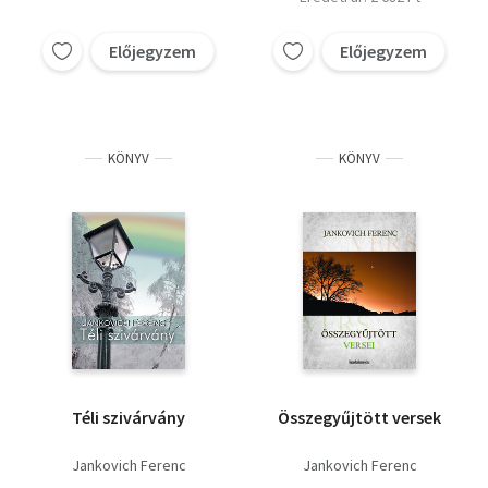
Előjegyzem
Előjegyzem
KÖNYV
KÖNYV
Téli szivárvány
Összegyűjtött versek
Jankovich Ferenc
Jankovich Ferenc