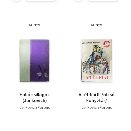
KÖNYV
KÖNYV
Hulló csillagok
A tét fiai II. /olcsó
(Jankovich)
könyvtár/
Jankovich Ferenc
Jankovich Ferenc