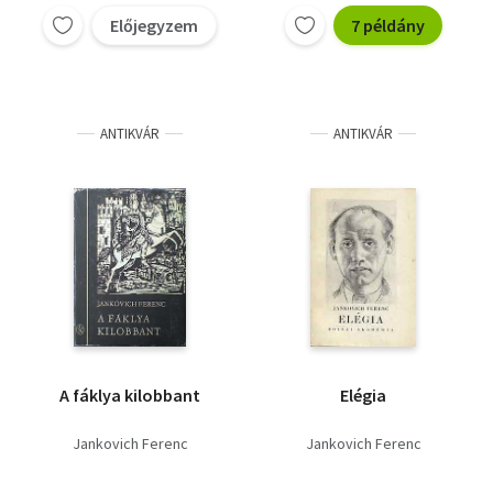
Előjegyzem
7 példány
ANTIKVÁR
ANTIKVÁR
A fáklya kilobbant
Elégia
Jankovich Ferenc
Jankovich Ferenc