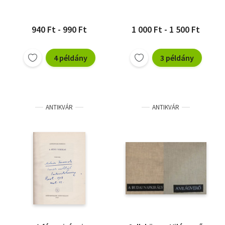
940 Ft - 990 Ft
1 000 Ft - 1 500 Ft
4 példány
3 példány
ANTIKVÁR
ANTIKVÁR