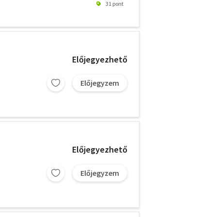
31 pont
Előjegyezhető
Előjegyzem
Előjegyezhető
Előjegyzem