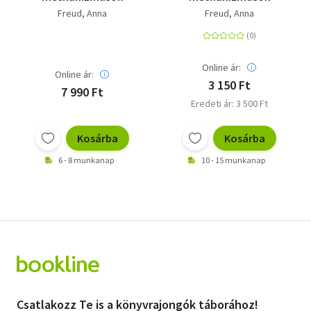
Freud, Anna
Freud, Anna
Online ár:
Online ár:
3 150 Ft
7 990 Ft
Eredeti ár: 3 500 Ft
Kosárba
Kosárba
6 - 8 munkanap
10 - 15 munkanap
Csatlakozz Te is a könyvrajongók táborához!