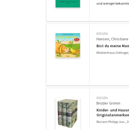
und weniger bekannte 
IDEGEN
Hansen, Christiane
Bist du meine Ma
Medienhaus Oetinger,
IDEGEN
Brüder Grimm
Kinder- und Haus
Originalanmerkung
Reclam Philipp Jun., 