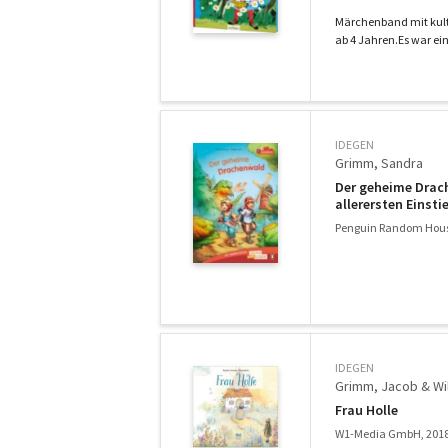
Märchenband mit kulti
ab 4 Jahren.Es war ein
IDEGEN
Grimm, Sandra
Der geheime Drach
allerersten Einsti
Penguin Random Hou
IDEGEN
Grimm, Jacob & Wi
Frau Holle
W1-Media GmbH, 201