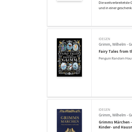
Die weitverbreitetste
und in einer geschenk
IDEGEN
Grimm, Wilhelm - 
Fairy Tales from 
Penguin Random Hous
IDEGEN
Grimm, Wilhelm - 
Grimms Märchen - 
Kinder- und Haus