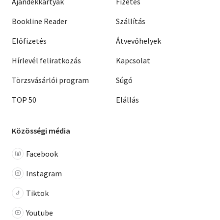
Ajándékkártyák
Fizetés
Bookline Reader
Szállítás
Előfizetés
Átvevőhelyek
Hírlevél feliratkozás
Kapcsolat
Törzsvásárlói program
Súgó
TOP 50
Elállás
Közösségi média
Facebook
Instagram
Tiktok
Youtube