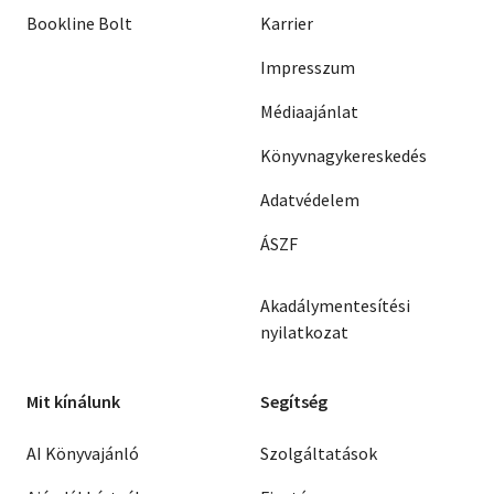
Bookline Bolt
Karrier
Impresszum
Médiaajánlat
Könyvnagykereskedés
Adatvédelem
ÁSZF
Akadálymentesítési
nyilatkozat
Mit kínálunk
Segítség
AI Könyvajánló
Szolgáltatások