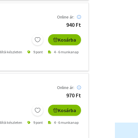
Online ár:
940 Ft
Kosárba
lítói készleten
9 pont
4 - 6 munkanap
Online ár:
970 Ft
Kosárba
lítói készleten
9 pont
4 - 6 munkanap