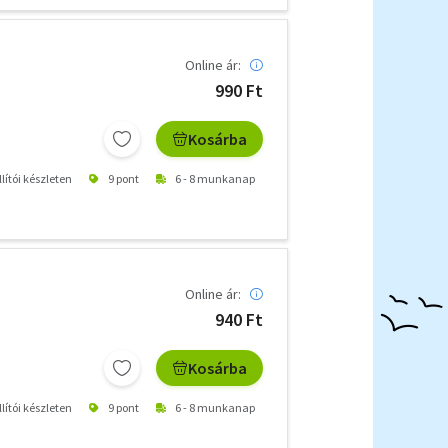
Online ár:
990 Ft
Kosárba
lítói készleten
9 pont
6 - 8 munkanap
Online ár:
940 Ft
Kosárba
lítói készleten
9 pont
6 - 8 munkanap