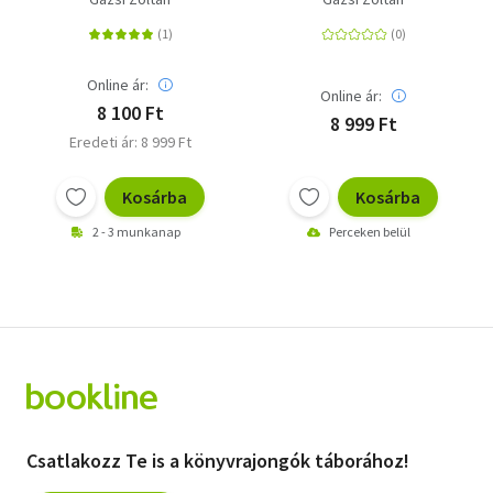
Online ár:
Online ár:
8 100 Ft
8 999 Ft
Eredeti ár: 8 999 Ft
Kosárba
Kosárba
2 - 3 munkanap
Perceken belül
Csatlakozz Te is a könyvrajongók táborához!