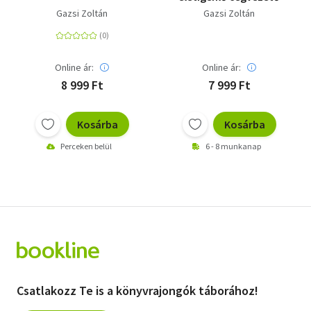
Gazsi Zoltán
Gazsi Zoltán
Online ár:
Online ár:
8 999 Ft
7 999 Ft
Kosárba
Kosárba
Perceken belül
6 - 8 munkanap
Csatlakozz Te is a könyvrajongók táborához!