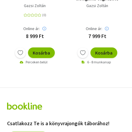
Gazsi Zoltán
Gazsi Zoltán
Online ár:
Online ár:
8 999 Ft
7 999 Ft
Kosárba
Kosárba
Perceken belül
6 - 8 munkanap
Csatlakozz Te is a könyvrajongók táborához!