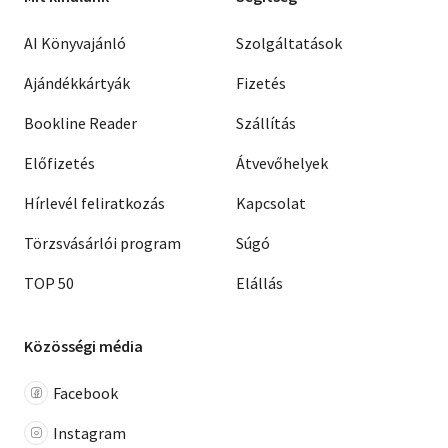
AI Könyvajánló
Szolgáltatások
Ajándékkártyák
Fizetés
Bookline Reader
Szállítás
Előfizetés
Átvevőhelyek
Hírlevél feliratkozás
Kapcsolat
Törzsvásárlói program
Súgó
TOP 50
Elállás
Közösségi média
Facebook
Instagram