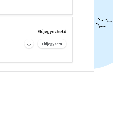
Előjegyezhető
Előjegyzem