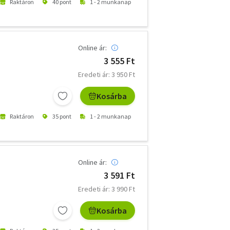
Raktáron
40 pont
1 - 2 munkanap
Online ár:
3 555 Ft
Eredeti ár: 3 950 Ft
Kosárba
Raktáron
35 pont
1 - 2 munkanap
Online ár:
3 591 Ft
Eredeti ár: 3 990 Ft
Kosárba