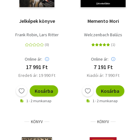
Jelképek könyve
Memento Mori
Frank Robin
Lars Ritter
Welczenbach Balázs
Online ár:
Online ár:
17 991 Ft
7 191 Ft
Eredeti ár: 19 990 Ft
Kiadói ár: 7 990 Ft
Kosárba
Kosárba
1 - 2 munkanap
1 - 2 munkanap
KÖNYV
KÖNYV