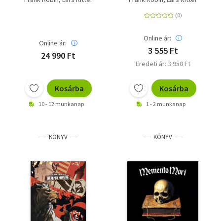
Online ár:
Online ár:
3 555 Ft
24 990 Ft
Eredeti ár: 3 950 Ft
Kosárba
Kosárba
10 - 12 munkanap
1 - 2 munkanap
KÖNYV
KÖNYV