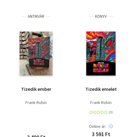
ANTIKVÁR
KÖNYV
Tizedik ember
Tizedik emelet
Frank Robin
Frank Robin
Online ár:
3 591 Ft