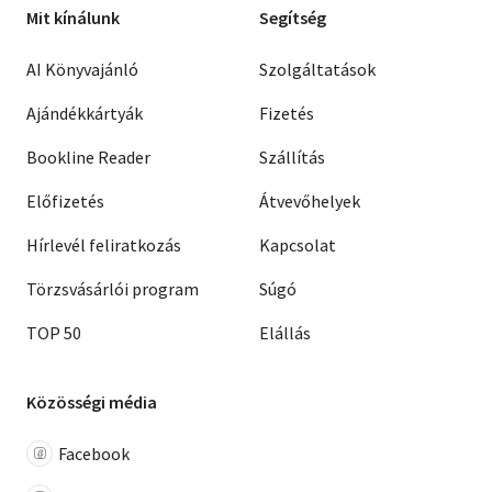
Mit kínálunk
Segítség
AI Könyvajánló
Szolgáltatások
Ajándékkártyák
Fizetés
Bookline Reader
Szállítás
Előfizetés
Átvevőhelyek
Hírlevél feliratkozás
Kapcsolat
Törzsvásárlói program
Súgó
TOP 50
Elállás
Közösségi média
Facebook