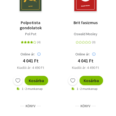
Polpotista
Brit fasizmus
gondolatok
Pol Pot
Oswald Mosley
Online ár:
Online ár:
4 041 Ft
4 041 Ft
Kiadói ár: 4 490 Ft
Kiadói ár: 4 490 Ft
Kosárba
Kosárba
1 - 2 munkanap
1 - 2 munkanap
KÖNYV
KÖNYV