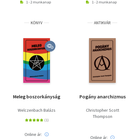
1 - 2 munkanap
1 - 2 munkanap
KÖNYV
ANTIKVÁR
Meleg boszorkányság
Pogány anarchizmus
Welczenbach Balázs
Christopher Scott
Thompson
Online ár:
Online ár: