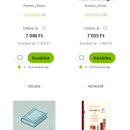
Koens, Enne
Koens, Enne
Online ár:
Online ár:
7 046 Ft
7 035 Ft
Eredeti ár: 7 416 Ft
Eredeti ár: 7 405 Ft
Kosárba
Kosárba
5 - 10 munkanap
5 - 10 munkanap
IDEGEN
ANTIKVÁR