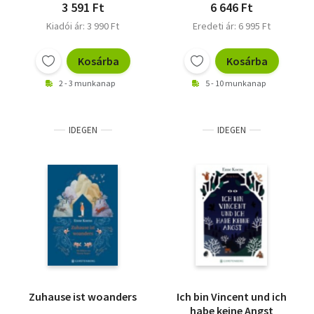
3 591 Ft
6 646 Ft
Kiadói ár: 3 990 Ft
Eredeti ár: 6 995 Ft
Kosárba
Kosárba
2 - 3 munkanap
5 - 10 munkanap
IDEGEN
IDEGEN
Zuhause ist woanders
Ich bin Vincent und ich
habe keine Angst