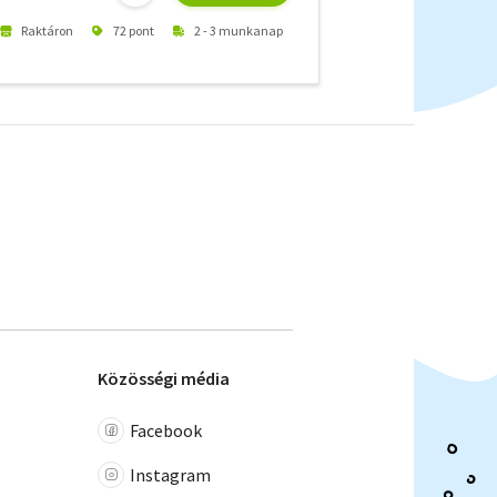
Raktáron
72 pont
2 - 3 munkanap
Közösségi média
Facebook
Instagram