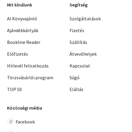
Mit kínálunk
Segítség
AI Könyvajánló
Szolgáltatások
Ajándékkártyák
Fizetés
Bookline Reader
Szállítás
Előfizetés
Átvevőhelyek
Hírlevél feliratkozás
Kapcsolat
Törzsvásárlói program
Súgó
TOP 50
Elállás
Közösségi média
Facebook