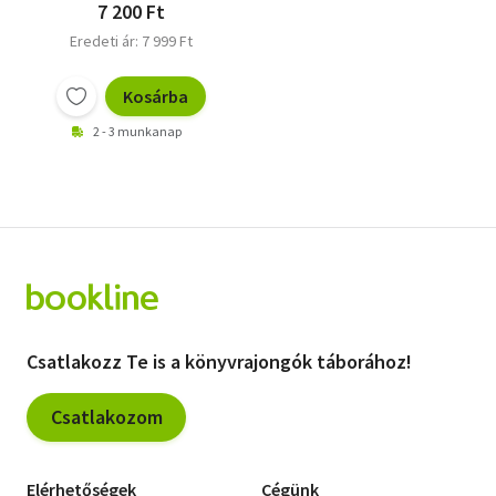
7 200 Ft
Eredeti ár: 7 999 Ft
Kosárba
2 - 3 munkanap
Csatlakozz Te is a könyvrajongók táborához!
Csatlakozom
Elérhetőségek
Cégünk