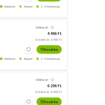
Raktáron
44 pont
2 - 3 munkanap
Online ár:
4 496 Ft
Eredeti ár: 4 995 Ft
Kosárba
Raktáron
44 pont
2 - 3 munkanap
Online ár:
6 296 Ft
Eredeti ár: 6 995 Ft
Kosárba