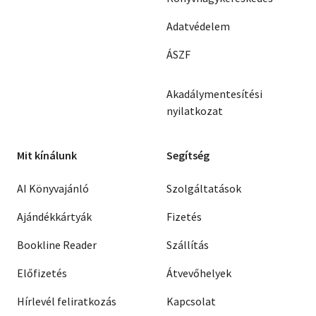
Adatvédelem
ÁSZF
Akadálymentesítési
nyilatkozat
Mit kínálunk
Segítség
AI Könyvajánló
Szolgáltatások
Ajándékkártyák
Fizetés
Bookline Reader
Szállítás
Előfizetés
Átvevőhelyek
Hírlevél feliratkozás
Kapcsolat