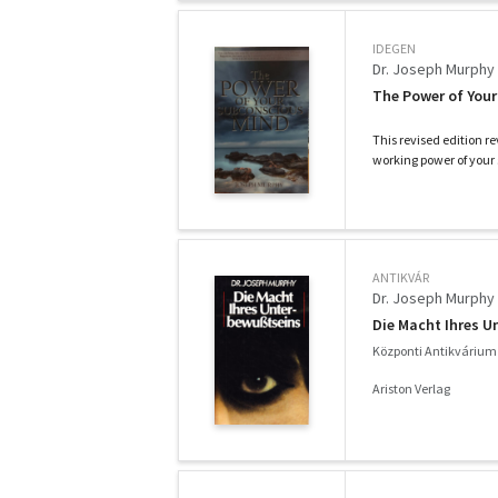
IDEGEN
Dr. Joseph Murphy
The Power of You
This revised edition r
working power of your 
ANTIKVÁR
Dr. Joseph Murphy
Die Macht Ihres 
Központi Antikvárium 
Ariston Verlag