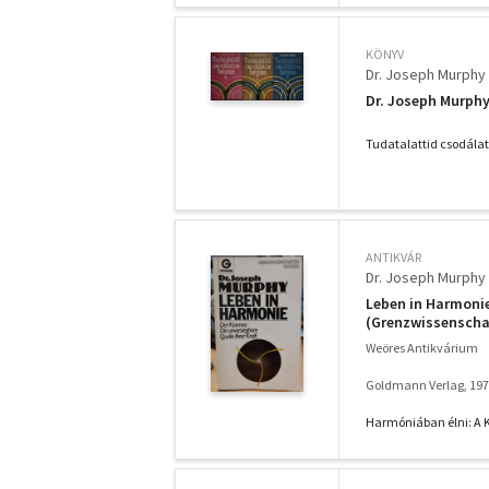
KÖNYV
Dr. Joseph Murphy
Dr. Joseph Murphy
Tudatalattid csodálat
ANTIKVÁR
Dr. Joseph Murphy
Leben in Harmonie
(Grenzwissenschaf
Weöres Antikvárium
Goldmann Verlag, 19
Harmóniában élni: A 