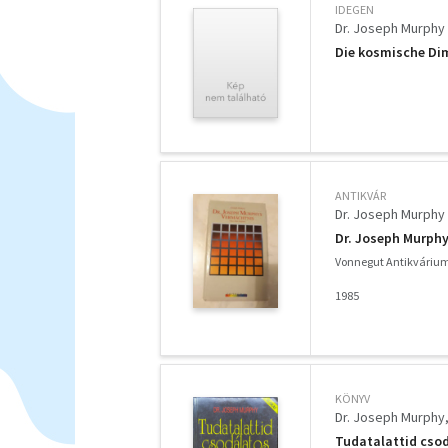
IDEGEN
Dr. Joseph Murphy
Die kosmische Dim
ANTIKVÁR
Dr. Joseph Murphy
Dr. Joseph Murph
Vonnegut Antikváriu
1985
KÖNYV
Dr. Joseph Murphy
Tudatalattid cso