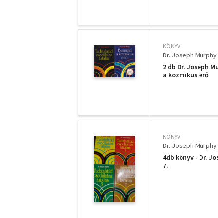
KÖNYV
Dr. Joseph Murphy
2 db Dr. Joseph M
a kozmikus erő
KÖNYV
Dr. Joseph Murphy
4db könyv - Dr. J
7.