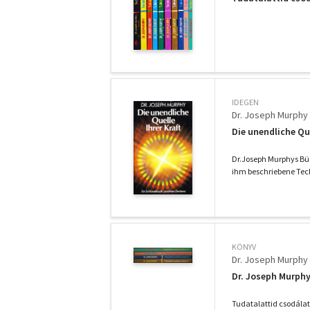
IDEGEN
Dr. Joseph Murphy
Die unendliche Que
Dr.Joseph Murphys Bü
ihm beschriebene Tec
KÖNYV
Dr. Joseph Murphy
Dr. Joseph Murphy
Tudatalattid csodálat