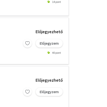
14 pont
Előjegyezhető
Előjegyzem
40 pont
Előjegyezhető
Előjegyzem