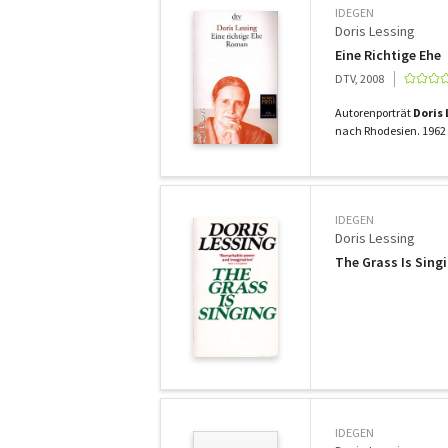
IDEGEN
Doris Lessing
Eine Richtige Ehe
DTV, 2008
Autorenporträt
Doris 
nach Rhodesien. 1962 
IDEGEN
Doris Lessing
The Grass Is Sing
IDEGEN