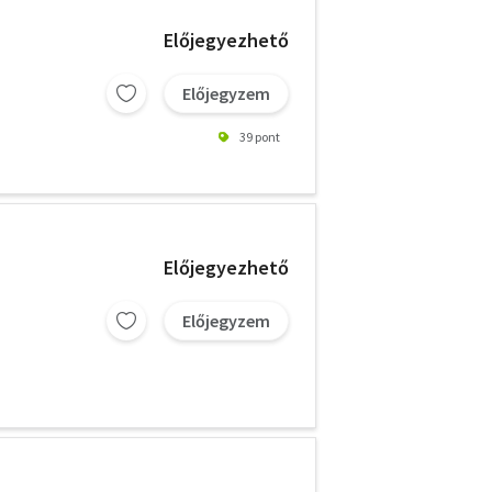
Előjegyezhető
Előjegyzem
39 pont
Előjegyezhető
Előjegyzem