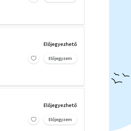
Előjegyezhető
Előjegyzem
Előjegyezhető
Előjegyzem