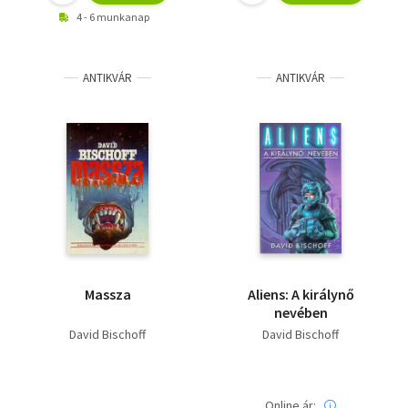
4 - 6 munkanap
ANTIKVÁR
ANTIKVÁR
Massza
Aliens: A királynő
nevében
David Bischoff
David Bischoff
Online ár: