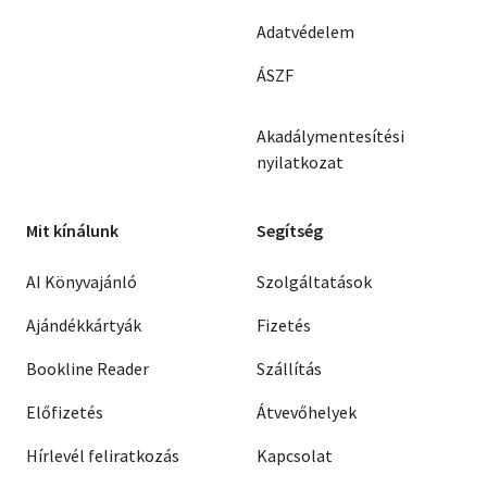
Adatvédelem
ÁSZF
Akadálymentesítési
nyilatkozat
Mit kínálunk
Segítség
AI Könyvajánló
Szolgáltatások
Ajándékkártyák
Fizetés
Bookline Reader
Szállítás
Előfizetés
Átvevőhelyek
Hírlevél feliratkozás
Kapcsolat