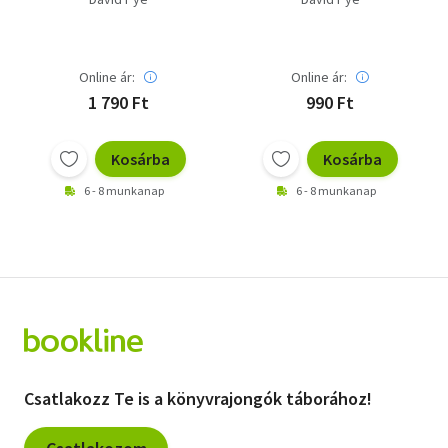
Online ár:
Online ár:
1 790 Ft
990 Ft
Kosárba
Kosárba
6 - 8 munkanap
6 - 8 munkanap
Csatlakozz Te is a könyvrajongók táborához!