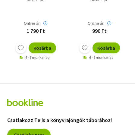
Online ár:
Online ár:
1 790 Ft
990 Ft
Kosárba
Kosárba
6 - 8 munkanap
6 - 8 munkanap
Csatlakozz Te is a könyvrajongók táborához!