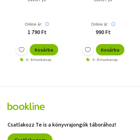
Online ár:
Online ár:
1 790 Ft
990 Ft
Kosárba
Kosárba
6 - 8 munkanap
6 - 8 munkanap
Csatlakozz Te is a könyvrajongók táborához!