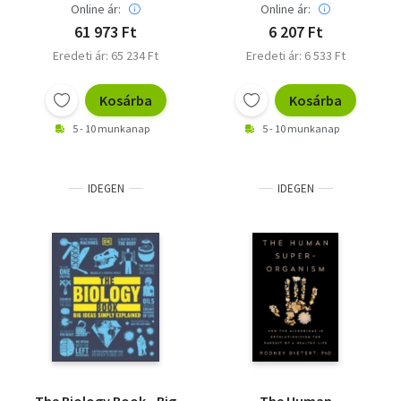
Online ár:
Online ár:
61 973 Ft
6 207 Ft
Eredeti ár: 65 234 Ft
Eredeti ár: 6 533 Ft
Kosárba
Kosárba
5 - 10 munkanap
5 - 10 munkanap
IDEGEN
IDEGEN