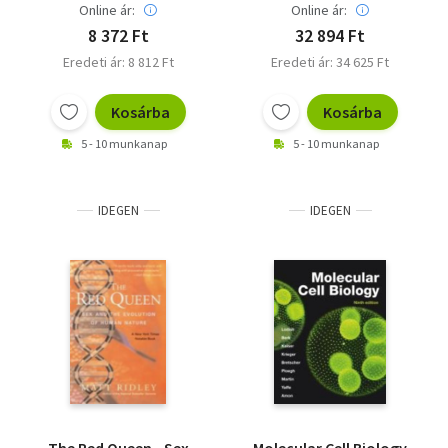
Online ár:
Online ár:
8 372 Ft
32 894 Ft
Eredeti ár: 8 812 Ft
Eredeti ár: 34 625 Ft
Kosárba
Kosárba
5 - 10 munkanap
5 - 10 munkanap
IDEGEN
IDEGEN