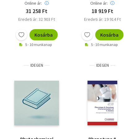
Online ár:
Online ár:
R.
31 258 Ft
18 919 Ft
Eredeti ár: 32 903 Ft
Eredeti ár: 19 914 Ft
Kosárba
Kosárba
5 - 10 munkanap
5 - 10 munkanap
IDEGEN
IDEGEN