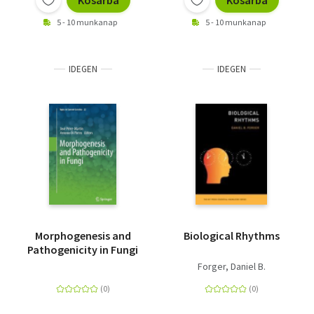
Kosárba
Kosárba
5 - 10 munkanap
5 - 10 munkanap
IDEGEN
IDEGEN
Morphogenesis and
Biological Rhythms
Pathogenicity in Fungi
Forger, Daniel B.