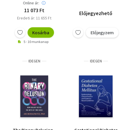
Online ár:
11 073 Ft
Előjegyezhető
Eredeti ár: 11 655 Ft
Kosárba
Előjegyzem
5 - 10 munkanap
IDEGEN
IDEGEN