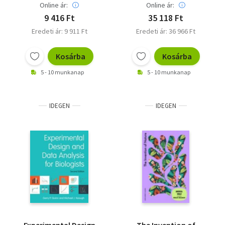
Online ár:
Online ár:
9 416 Ft
35 118 Ft
Eredeti ár: 9 911 Ft
Eredeti ár: 36 966 Ft
Kosárba
Kosárba
5 - 10 munkanap
5 - 10 munkanap
IDEGEN
IDEGEN