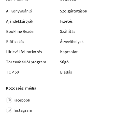
AI Könyvajánló
Szolgáltatások
Ajándékkártyák
Fizetés
Bookline Reader
Szállítás
Előfizetés
Átvevőhelyek
Hírlevél feliratkozás
Kapcsolat
Törzsvásárlói program
Súgó
TOP 50
Elállás
Közösségi média
Facebook
Instagram