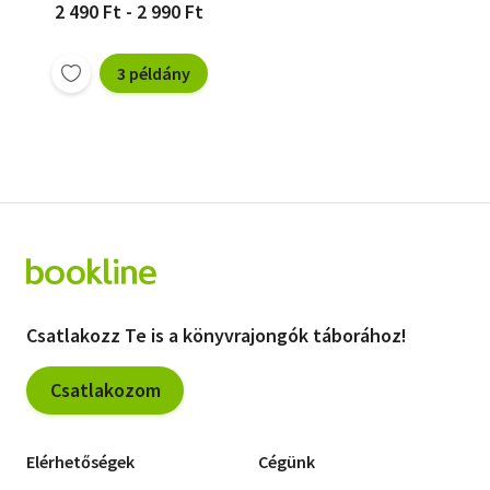
2 490 Ft - 2 990 Ft
3 példány
Csatlakozz Te is a könyvrajongók táborához!
Csatlakozom
Elérhetőségek
Cégünk