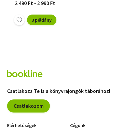
2 490 Ft - 2 990 Ft
3 példány
Csatlakozz Te is a könyvrajongók táborához!
Csatlakozom
Elérhetőségek
Cégünk