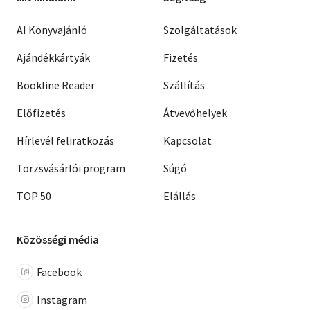
AI Könyvajánló
Szolgáltatások
Ajándékkártyák
Fizetés
Bookline Reader
Szállítás
Előfizetés
Átvevőhelyek
Hírlevél feliratkozás
Kapcsolat
Törzsvásárlói program
Súgó
TOP 50
Elállás
Közösségi média
Facebook
Instagram