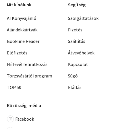
Mit kínálunk
Segítség
AI Könyvajánló
Szolgáltatások
Ajándékkártyák
Fizetés
Bookline Reader
Szállítás
Előfizetés
Átvevőhelyek
Hírlevél feliratkozás
Kapcsolat
Törzsvásárlói program
Súgó
TOP 50
Elállás
Közösségi média
Facebook