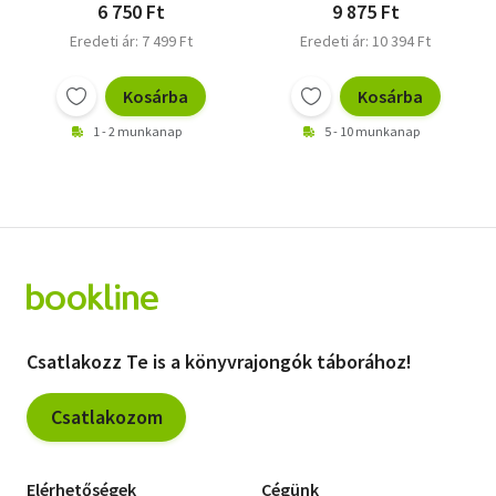
6 750 Ft
9 875 Ft
Eredeti ár: 7 499 Ft
Eredeti ár: 10 394 Ft
Kosárba
Kosárba
1 - 2 munkanap
5 - 10 munkanap
Csatlakozz Te is a könyvrajongók táborához!
Csatlakozom
Elérhetőségek
Cégünk